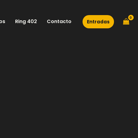
os
Ring 402
Contacto
Entradas