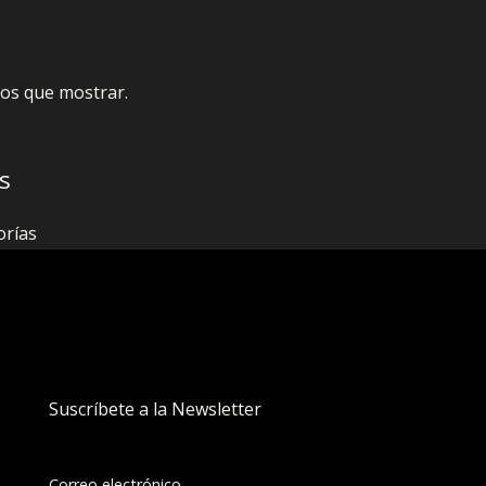
os que mostrar.
s
orías
Suscríbete a la Newsletter
Correo electrónico