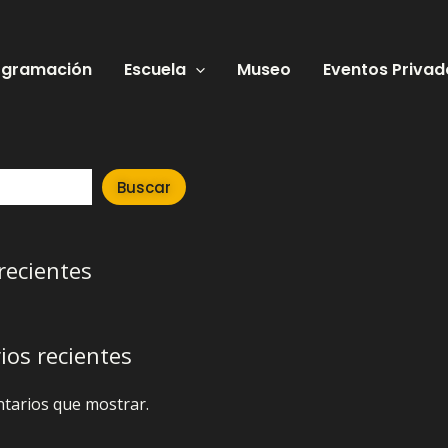
ogramación
Escuela
Museo
Eventos Privad
Buscar
recientes
os recientes
tarios que mostrar.