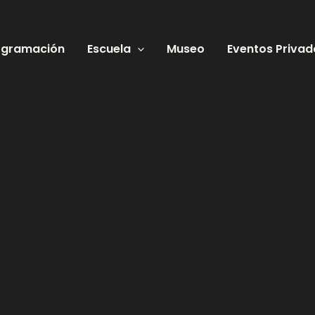
ogramación
Escuela
Museo
Eventos Privad