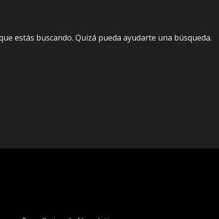
que estás buscando. Quizá pueda ayudarte una búsqueda.