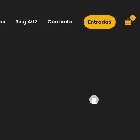
os
Ring 402
Contacto
Entradas