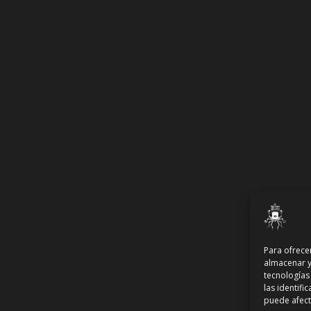
Para ofrece
almacenar y
tecnologías
las identifi
puede afecta