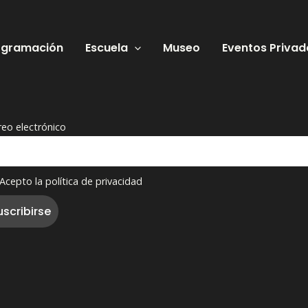
ogramación
Escuela
Museo
Eventos Privad
reo electrónico
Acepto la política de privacidad