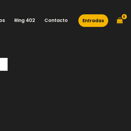
os
Ring 402
Contacto
Entradas