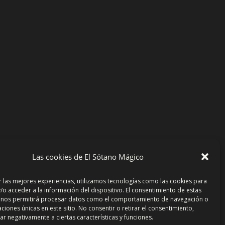
Las cookies de El Sótano Mágico
r las mejores experiencias, utilizamos tecnologías como las cookies para
/o acceder a la información del dispositivo. El consentimiento de estas
 nos permitirá procesar datos como el comportamiento de navegación o
caciones únicas en este sitio. No consentir o retirar el consentimiento,
r negativamente a ciertas características y funciones.