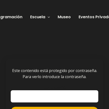
ogramación
Escuela
Museo
Eventos Privad
Este contenido está protegido por contraseña.
Para verlo introduce la contraseña.
Contraseña: