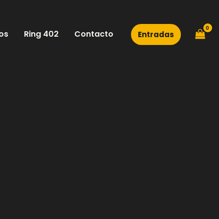
os
Ring 402
Contacto
Entradas