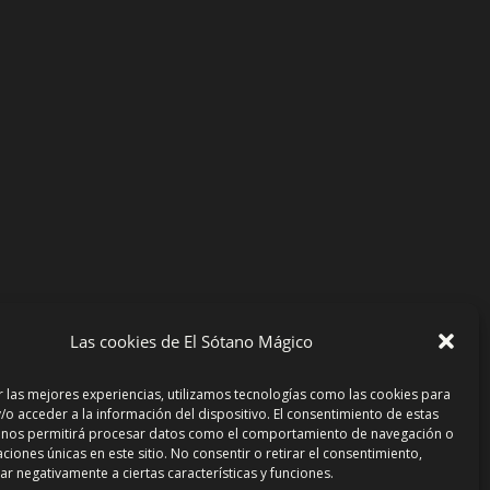
Las cookies de El Sótano Mágico
r las mejores experiencias, utilizamos tecnologías como las cookies para
/o acceder a la información del dispositivo. El consentimiento de estas
 nos permitirá procesar datos como el comportamiento de navegación o
caciones únicas en este sitio. No consentir o retirar el consentimiento,
r negativamente a ciertas características y funciones.