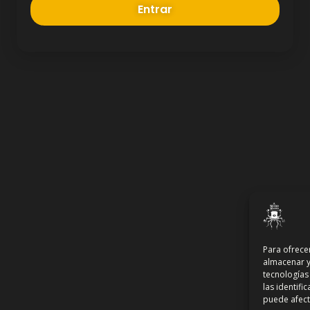
Para ofrece
almacenar y
tecnologías
las identifi
puede afecta